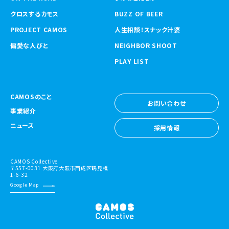
クロスするカモス
BUZZ OF BEER
PROJECT CAMOS
人生相談！スナック汁婆
偏愛な人びと
NEIGHBOR SHOOT
PLAY LIST
CAMOSのこと
お問い合わせ
事業紹介
お問い合わせ
ニュース
採用情報
採用情報
CAMOS Collective
〒557-0031 大阪府大阪市西成区鶴見橋
1-6-32
Google Map