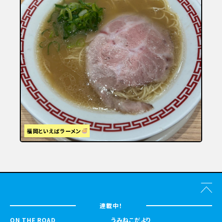
福岡といえばラーメン
連載中！
ON THE ROAD
うみねこだより