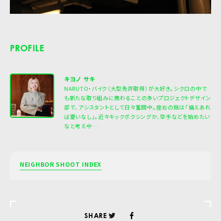
PROFILE
キヨノ サキ
NARUTO・バイク（大型免許取得）が大好き。シクロの中で
も新たな取り組みに携わることの多いプロジェクトデザイン
部で、アシスタントとして日々奮闘中。座右の銘は「備えあれ
ば憂いなし」。近々キックボクシングか、空手などを始めたい
なと考え中…
NEIGHBOR SHOOT INDEX
SHARE