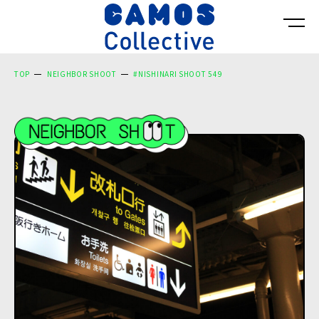
TOP
NEIGHBOR SHOOT
#NISHINARI SHOOT 549