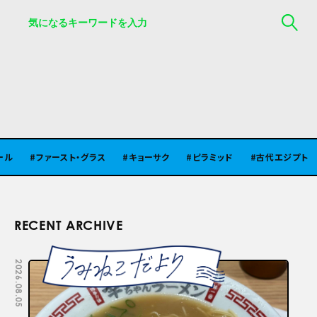
ファースト・グラス
キョーサク
ピラミッド
古代エジプト
RECENT ARCHIVE
2026.08.05
2026.07.29