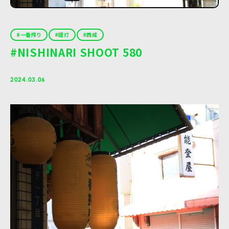
一番搾り
提灯
西成
#NISHINARI SHOOT 580
2024.03.06