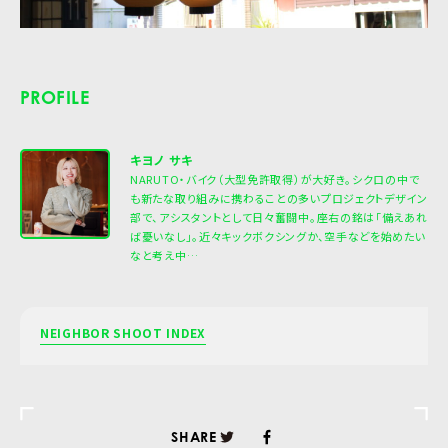
PROFILE
キヨノ サキ
NARUTO・バイク（大型免許取得）が大好き。シクロの中で
も新たな取り組みに携わることの多いプロジェクトデザイン
部で、アシスタントとして日々奮闘中。座右の銘は「備えあれ
ば憂いなし」。近々キックボクシングか、空手などを始めたい
なと考え中…
NEIGHBOR SHOOT INDEX
SHARE