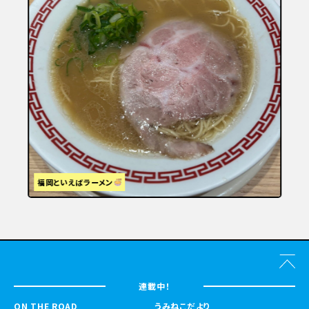
福岡といえばラーメン
連載中！
ON THE ROAD
うみねこだより