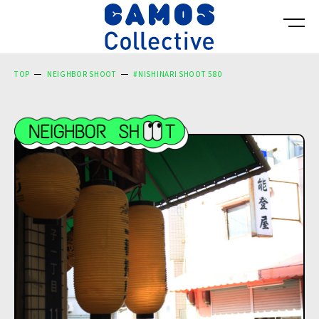
TOP
NEIGHBOR SHOOT
#NISHINARI SHOOT 580