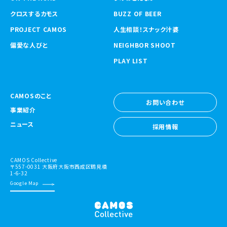
クロスするカモス
BUZZ OF BEER
PROJECT CAMOS
人生相談！スナック汁婆
偏愛な人びと
NEIGHBOR SHOOT
PLAY LIST
CAMOSのこと
お問い合わせ
事業紹介
お問い合わせ
ニュース
採用情報
採用情報
CAMOS Collective
〒557-0031 大阪府大阪市西成区鶴見橋
1-6-32
Google Map