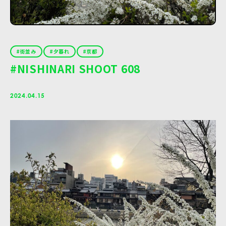
街並み
夕暮れ
京都
#NISHINARI SHOOT 608
2024.04.15