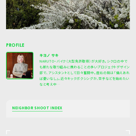
PROFILE
キヨノ サキ
NARUTO・バイク（大型免許取得）が大好き。シクロの中で
も新たな取り組みに携わることの多いプロジェクトデザイン
部で、アシスタントとして日々奮闘中。座右の銘は「備えあれ
ば憂いなし」。近々キックボクシングか、空手などを始めたい
なと考え中…
NEIGHBOR SHOOT INDEX