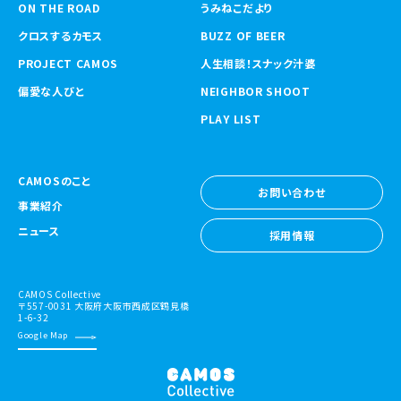
ON THE ROAD
うみねこだより
クロスするカモス
BUZZ OF BEER
PROJECT CAMOS
人生相談！スナック汁婆
偏愛な人びと
NEIGHBOR SHOOT
PLAY LIST
CAMOSのこと
お問い合わせ
事業紹介
お問い合わせ
ニュース
採用情報
採用情報
CAMOS Collective
〒557-0031 大阪府大阪市西成区鶴見橋
1-6-32
Google Map