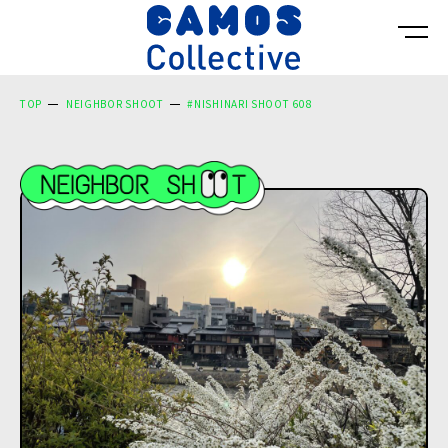
TOP
NEIGHBOR SHOOT
#NISHINARI SHOOT 608