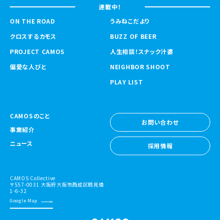
連載中！
ON THE ROAD
うみねこだより
クロスするカモス
BUZZ OF BEER
PROJECT CAMOS
人生相談！スナック汁婆
偏愛な人びと
NEIGHBOR SHOOT
PLAY LIST
CAMOSのこと
お問い合わせ
事業紹介
お問い合わせ
ニュース
採用情報
採用情報
CAMOS Collective
〒557-0031 大阪府大阪市西成区鶴見橋
1-6-32
Google Map