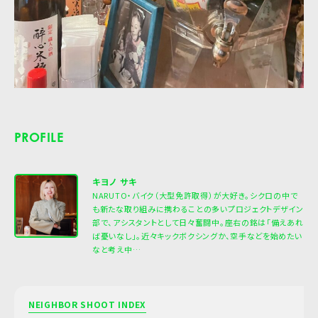
PROFILE
キヨノ サキ
NARUTO・バイク（大型免許取得）が大好き。シクロの中で
も新たな取り組みに携わることの多いプロジェクトデザイン
部で、アシスタントとして日々奮闘中。座右の銘は「備えあれ
ば憂いなし」。近々キックボクシングか、空手などを始めたい
なと考え中…
NEIGHBOR SHOOT INDEX