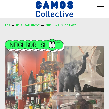
TOP
NEIGHBOR SHOOT
#NISHINARI SHOOT 677