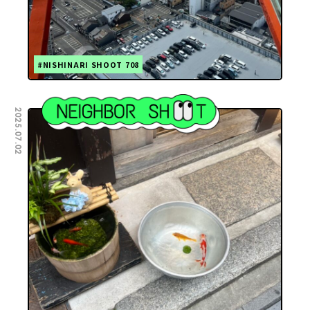
#NISHINARI SHOOT 708
2025.07.02