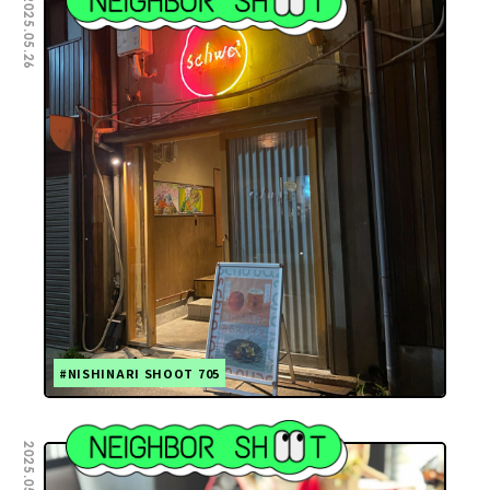
2025.05.26
#NISHINARI SHOOT 705
2025.05.23