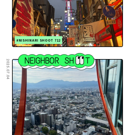
#NISHINARI SHOOT 712
2025.07.04