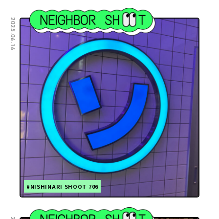
2025.06.16
#NISHINARI SHOOT 706