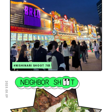
#NISHINARI SHOOT 703
2025.05.09