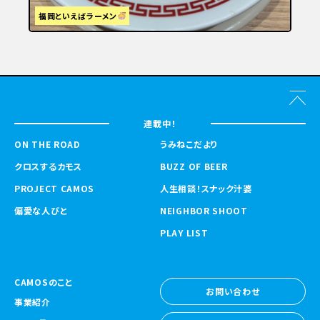
福岡といえばラーメン
連載中！
ON THE ROAD
うみねこだより
クロスするカモス
BUZZ OF BEER
PROJECT CAMOS
人生相談！スナック汁婆
偏愛な人びと
NEIGHBOR SHOOT
PLAY LIST
CAMOSのこと
お問い合わせ
事業紹介
お問い合わせ