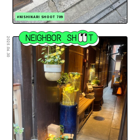
#NISHINARI SHOOT 709
2025.06.30