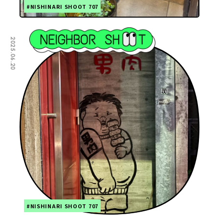
#NISHINARI SHOOT 707
2025.06.20
#NISHINARI SHOOT 707