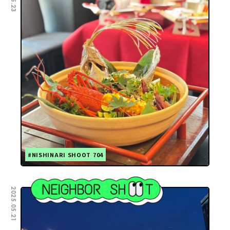
#NISHINARI SHOOT 704
2025.05.21