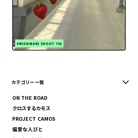
#NISHINARI SHOOT 702
カテゴリー一覧
ON THE ROAD
クロスするカモス
PROJECT CAMOS
偏愛な人びと