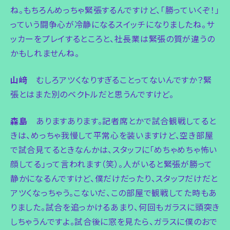
ね。もちろんめっちゃ緊張するんですけど、「勝っていくぞ！」
っていう闘争心が冷静になるスイッチになりましたね。サ
ッカーをプレイするところと、社長業は緊張の質が違うの
かもしれませんね。
山﨑
むしろアツくなりすぎることってないんですか？緊
張とはまた別のベクトルだと思うんですけど。
森島
ありますあります。記者席とかで試合観戦してると
きは、めっちゃ我慢して平常心を装いますけど、空き部屋
で試合見てるときなんかは、スタッフに「めちゃめちゃ怖い
顔してる」って言われます（笑）。人がいると緊張が勝って
静かになるんですけど、僕だけだったり、スタッフだけだと
アツくなっちゃう。こないだ、この部屋で観戦してた時もあ
りました。試合を追っかけるあまり、何回もガラスに頭突き
しちゃうんですよ。試合後に窓を見たら、ガラスに僕のおで