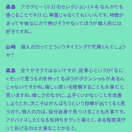
森島
アカデミー（※3）のセレクション（※4）なんかでも
感じることですけど、神童じゃなくてもいいんです。特徴が
あって今後なにかで伸びそうやなってほうが個人的には
好きですね。
山﨑
個人の力ってどういうタイミングで花開くんでしょう
か？
森島
全てがそうではないですが、反骨心というか「なに
くそ」って思うものを持ってるほうがポテンシャルがあるん
じゃないですかね。悔しい思いを経験することも大事だと
思いますね。悔しさのなかに、上手くいかないことを改善
しようとか、次こそはがんばろうという目標が出てくると思
うので。個人の力は、自分自身で見つけることも大事です。
アドバイスしたくなる気持ちをグッと堪えて、ある程度見守
ってあげるのは大事なことかなと。