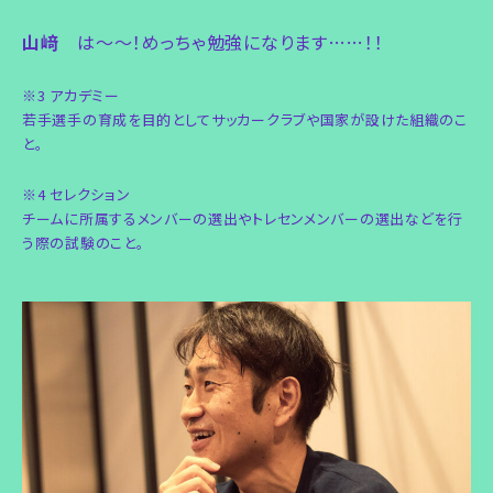
山﨑
は〜〜！めっちゃ勉強になります……！！
※3 アカデミー
若手選手の育成を目的としてサッカークラブや国家が設けた組織のこ
と。
※4 セレクション
チームに所属するメンバーの選出やトレセンメンバーの選出などを行
う際の試験のこと。