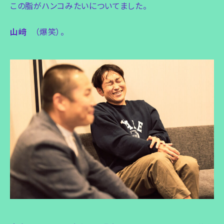
この脂がハンコみたいについてました。
山﨑
（爆笑）。