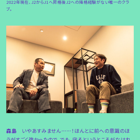
2022年現在、J2からJ1へ昇格後J2への降格経験がない唯一のクラ
ブ。
森島
いやあすみません……！ほんとに前への意識のほ
うがすごく強かったので。でも、守るというところがなけれ