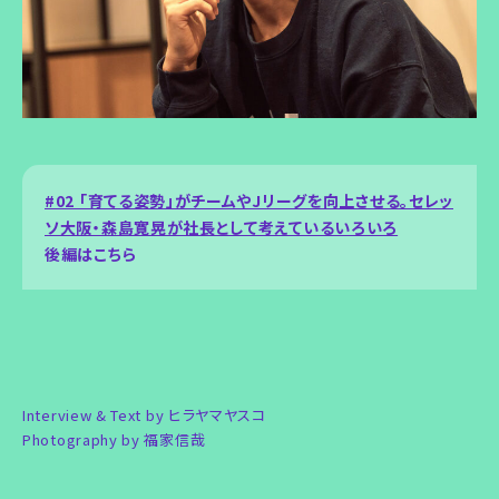
#02 「育てる姿勢」がチームやJリーグを向上させる。セレッ
ソ大阪・森島寛晃が社長として考えているいろいろ
後編はこちら
Interview & Text by ヒラヤマヤスコ
Photography by 福家信哉