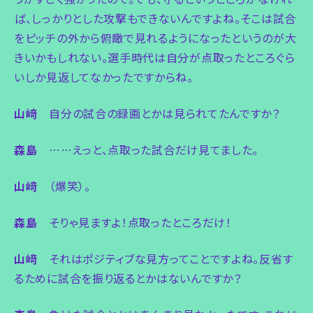
ば、しっかりとした攻撃もできないんですよね。そこは試合
をピッチの外から俯瞰で見れるようになったというのが大
きいかもしれない。選手時代は自分が点取ったところぐら
いしか見返してなかったですからね。
山﨑
自分の試合の録画とかは見られてたんですか？
森島
……えっと、点取った試合だけ見てました。
山﨑
（爆笑）。
森島
そりゃ見ますよ！点取ったところだけ！
山﨑
それはポジティブな見方ってことですよね。反省す
るために試合を振り返るとかはないんですか？