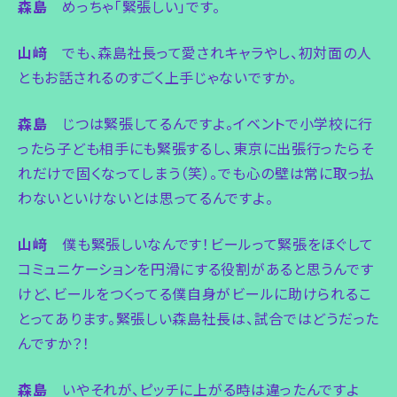
森島
めっちゃ「緊張しい」です。
山﨑
でも、森島社長って愛されキャラやし、初対面の人
ともお話されるのすごく上手じゃないですか。
森島
じつは緊張してるんですよ。イベントで小学校に行
ったら子ども相手にも緊張するし、東京に出張行ったらそ
れだけで固くなってしまう（笑）。でも心の壁は常に取っ払
わないといけないとは思ってるんですよ。
山﨑
僕も緊張しいなんです！ビールって緊張をほぐして
コミュニケーションを円滑にする役割があると思うんです
けど、ビールをつくってる僕自身がビールに助けられるこ
とってあります。緊張しい森島社長は、試合ではどうだった
んですか？！
森島
いやそれが、ピッチに上がる時は違ったんですよ