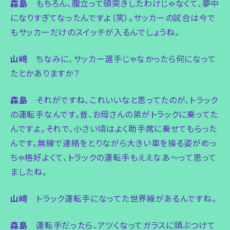
森島
もちろん、腹立って頭突きしたわけじゃなくて、夢中
になりすぎてなったんですよ（笑）。サッカーの試合は今で
もサッカーだけのスイッチが入るんでしょうね。
山﨑
ちなみに、サッカー選手じゃなかったら何になって
たとかありますか？
森島
それがですね、これいいなと思ってたのが、トラック
の運転手なんです。昔、お母さんの弟がトラックに乗ってた
んですよ。それで、小さい頃はよく助手席に乗せてもらった
んです。無線で連絡をとりながら大きい車を操る姿がめっ
ちゃ格好よくて、トラックの運転手もええなあ〜って思って
ましたね。
山﨑
トラック運転手になってた世界線があるんですね。
森島
運転手だったら、アツくなってガラスに頭ぶつけて