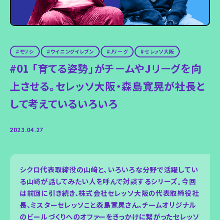
モリシ
ウイニングイレブン
Jリーグ
セレッソ大阪
#01 「育てる姿勢」がチームやJリーグを向
上させる。セレッソ大阪・森島寛晃が社長と
して考えているいろいろ
2023.04.27
シクロ代表取締役の山﨑と、いろいろな分野で活躍してい
る山﨑が話してみたい人を呼んで対談するシリーズ。今回
は前回に引き続き、株式会社セレッソ大阪の代表取締役社
長、ミスターセレッソこと森島寛晃さん。チームオリジナル
のビールづくりへのオファーをきっかけに繋がったセレッソ