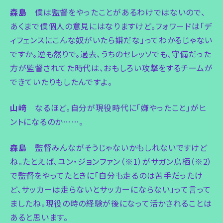
森島
僕は監督をやったことがあるわけではないので、
あくまで僕個人の意見にはなりますけど。フォワードは「デ
ィフェンスにこんな奴がいたら嫌だな」ってわかるじゃない
ですか。逆も然りで。過去、うちのセレッソでも、守備だった
方が監督されてた時代は、おもしろい攻撃をするチームが
できていたりもしたんですよ。
山﨑
なるほど。自分が現役時代に「嫌やったこと」がヒ
ントになるのか……。
森島
監督みんながそうじゃないかもしれないですけど
ね。たとえば、ユン・ジョンファン（※1）がサガン鳥栖（※2）
で監督をやってたときに「自分も走るのは苦手だったけ
ど、サッカーは走らないとサッカーにならない」って言って
ましたね。現役の時の経験が後になって活かされることは
あると思います。