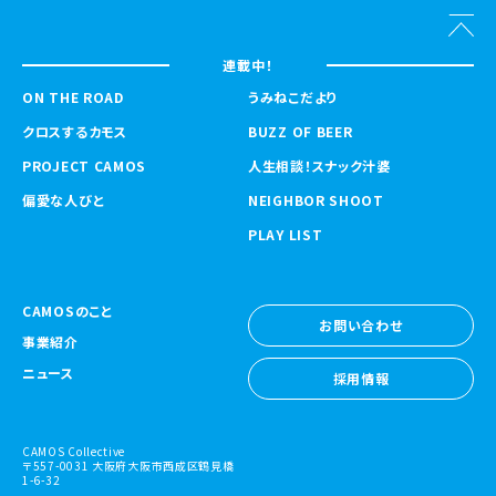
連載中！
ON THE ROAD
うみねこだより
クロスするカモス
BUZZ OF BEER
PROJECT CAMOS
人生相談！スナック汁婆
偏愛な人びと
NEIGHBOR SHOOT
PLAY LIST
CAMOSのこと
お問い合わせ
事業紹介
お問い合わせ
ニュース
採用情報
採用情報
CAMOS Collective
〒557-0031 大阪府大阪市西成区鶴見橋
1-6-32