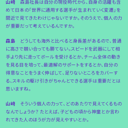
山﨑
森島社長は自分の現役時代から、自身の活躍も含
めて日本の「世界に通用する選手が生まれていく変遷」を
間近で見てきたわけじゃないですか。そのうえで、個人の力
が重要だって考えているんですか。
森島
どうしても海外と比べると身長差があるので、普通
に高さで競い合っても勝てない。スピードを武器にして相
手より先に走ってボールを受けるとか、チーム全体の動き
を見る目を培って、最適解のサポートをするとか、自分の
得意なことをうまく伸ばして、足りないところをカバーす
る、スキルの駆け引きがちゃんとできる選手は重要だとは
思いますね。
山﨑
そういう個人の力って、どのあたりで見えてくるもの
なんでしょうか？ たとえば、子どもの頃から神童とか言わ
れてきた人のほうが力が見えやすいとか。