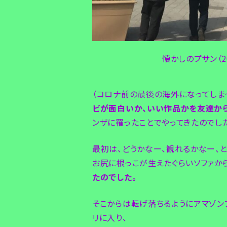
懐かしのプサン（2
（コロナ前の最後の海外になってしまっ
ビが面白いか、いい作品かを友達か
ンザに罹ったことでやってきたのでし
最初は、どうかなー、観れるかなー、
お尻に根っこが生えたぐらいソファか
たのでした。
そこからは転げ落ちるようにアマゾンプ
リに入り、