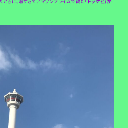
たときに、暇すぎてアマゾンプライムで観た
「トッケビ」が