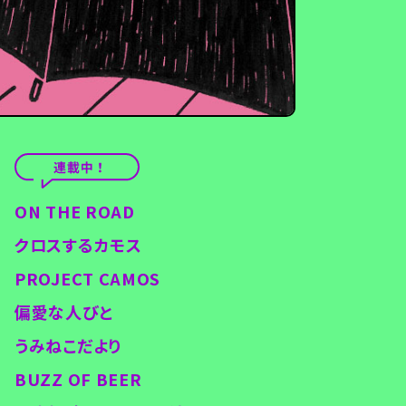
ON THE ROAD
クロスするカモス
PROJECT CAMOS
偏愛な人びと
うみねこだより
BUZZ OF BEER