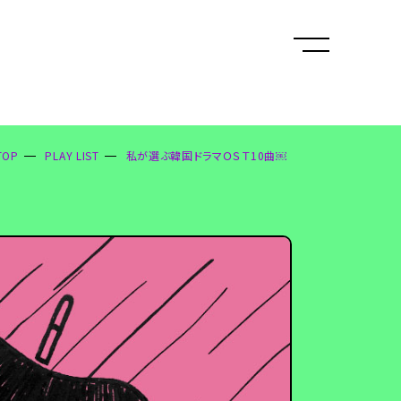
TOP
PLAY LIST
私が選ぶ韓国ドラマＯＳＴ10曲￼