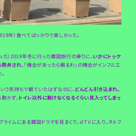
019年）食べてばっかりで楽しかった。
た）2019年冬に行った韓国旅行の帰りに、
いかにトッケ
ら熱弁され
、「機会があったら観るわ」の機会がインフルエ
た。
という気持ちで観ていたはずなのに、
どんどん引き込まれ、
ら動かず、
トイレ以外に動けなくなるぐらい見入ってしまっ
ライムにある韓国ドラマを見まくり、ｄＴＶに入り、ネトフ