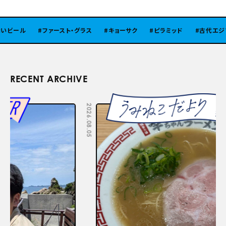
ビール
ファースト・グラス
キョーサク
ピラミッド
古代エジプ
RECENT ARCHIVE
2026.08.05
2026.07.29