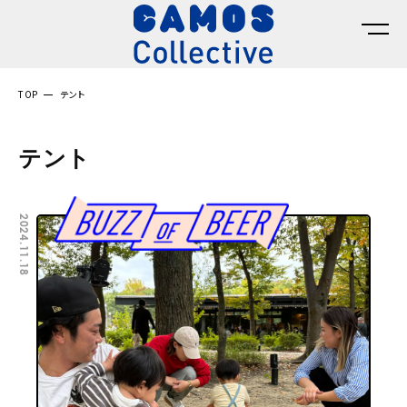
TOP
テント
テント
2024.11.18