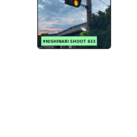
#NISHINARI SHOOT 633