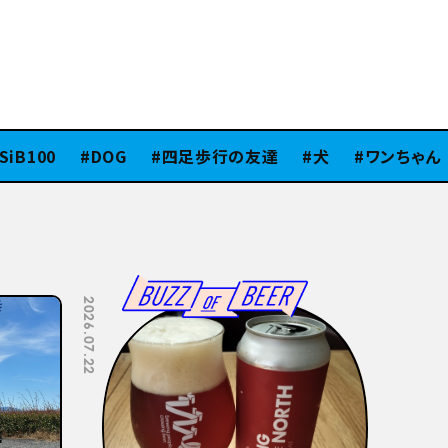
B100
DOG
四足歩行の友達
犬
ワンちゃん
2026.07.08
2026.07.06