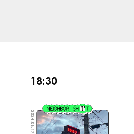
18:30
2024.06.17