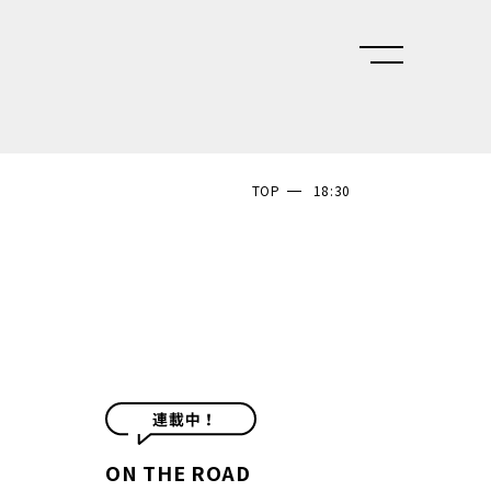
TOP
18:30
ON THE ROAD