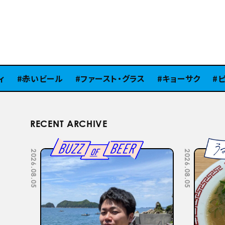
赤いビール
ファースト・グラス
キョーサク
ピラ
RECENT ARCHIVE
2026.07.22
2026.07.15