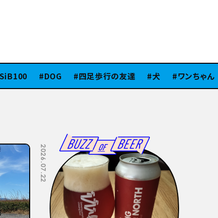
B100
DOG
四足歩行の友達
犬
ワンちゃん
2026.07.08
2026.07.06