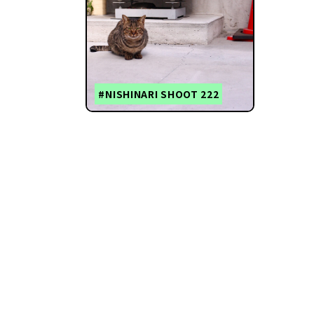
#NISHINARI SHOOT 222