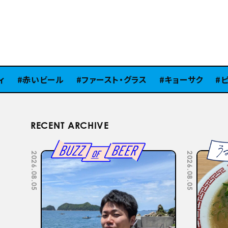
赤いビール
ファースト・グラス
キョーサク
ピラ
RECENT ARCHIVE
2026.07.22
2026.07.15