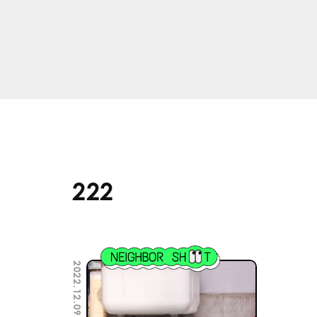
222
2022.12.09