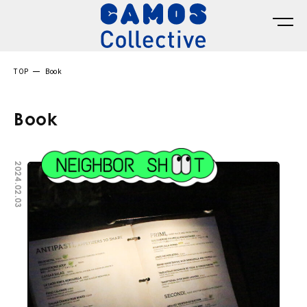
TOP
Book
Book
2024.02.03