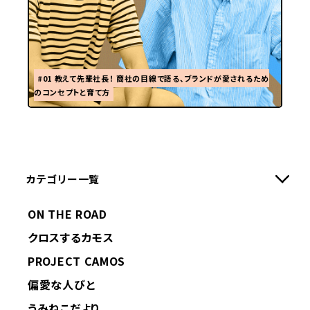
#01 教えて先輩社長！ 商社の目線で語る、ブランドが愛されるため
のコンセプトと育て方
カテゴリー一覧
ON THE ROAD
クロスするカモス
PROJECT CAMOS
偏愛な人びと
うみねこだより