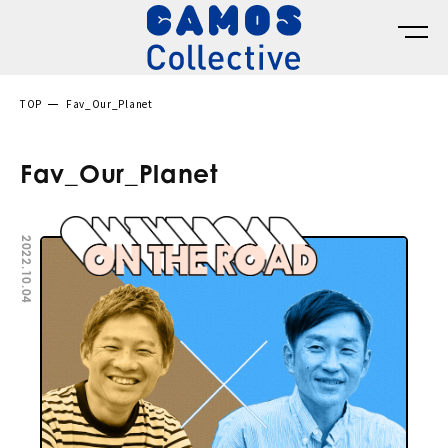
TOP
Fav_Our_Planet
Fav_Our_Planet
2022.10.04