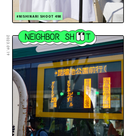
#NISHINARI SHOOT 498
2023.09.19