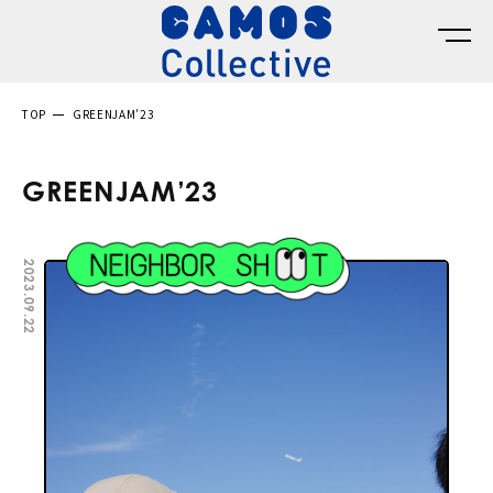
TOP
GREENJAM’23
GREENJAM’23
2023.09.22