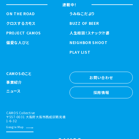
連載中！
ON THE ROAD
うみねこだより
クロスするカモス
BUZZ OF BEER
PROJECT CAMOS
人生相談！スナック汁婆
偏愛な人びと
NEIGHBOR SHOOT
PLAY LIST
CAMOSのこと
お問い合わせ
事業紹介
お問い合わせ
ニュース
採用情報
採用情報
CAMOS Collective
〒557-0031 大阪府大阪市西成区鶴見橋
1-6-32
Google Map