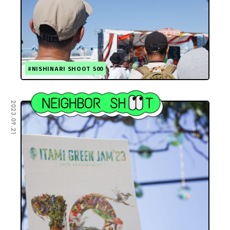
#NISHINARI SHOOT 500
2023.09.21