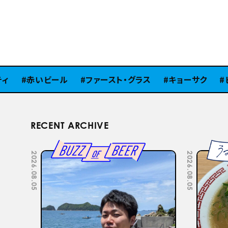
赤いビール
ファースト・グラス
キョーサク
ピラ
RECENT ARCHIVE
2026.07.22
2026.07.15