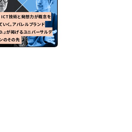
1 ICT技術と発想力が概念を
ていく。アパレルブランド
UD.」が掲げるユニバーサルデ
ンのその先