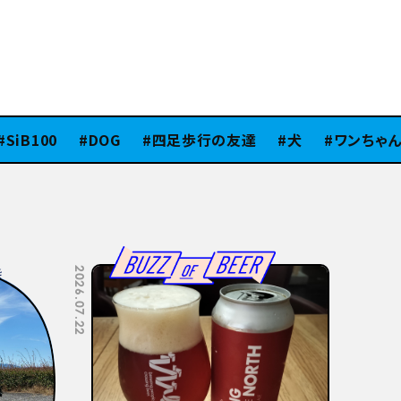
B100
DOG
四足歩行の友達
犬
ワンちゃん
2026.07.08
2026.07.06