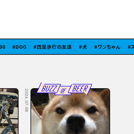
DOG
四足歩行の友達
犬
ワンちゃん
スタ
2026.07.08
2026.07.06