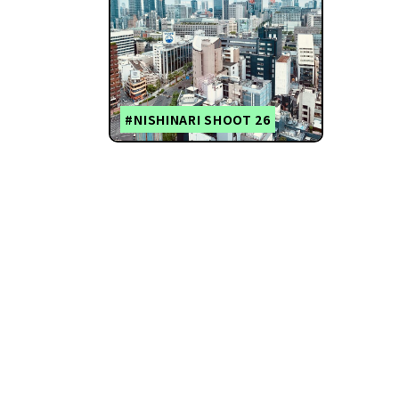
#NISHINARI SHOOT 26