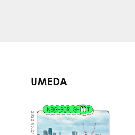
UMEDA
2022.05.27