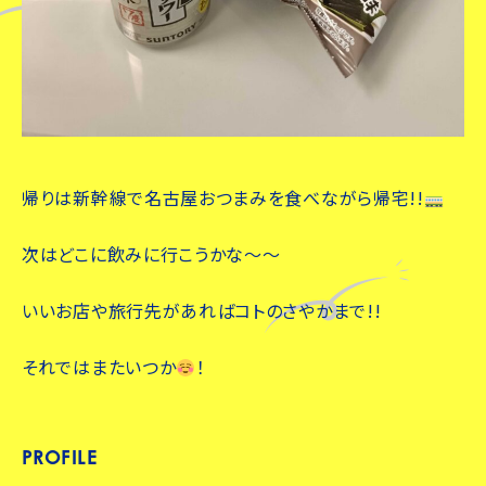
帰りは新幹線で名古屋おつまみを食べながら帰宅!!
次はどこに飲みに行こうかな～～
いいお店や旅行先があればコトのさやかまで!!
それではまたいつか
！
PROFILE