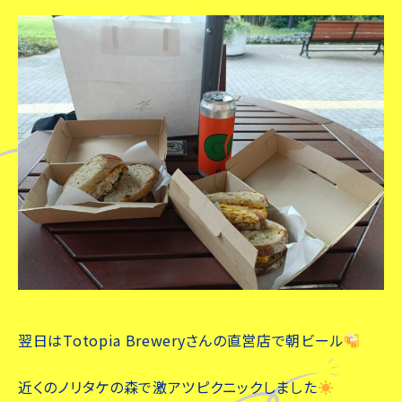
翌日はTotopia Breweryさんの直営店で朝ビール
近くのノリタケの森で激アツピクニックしました