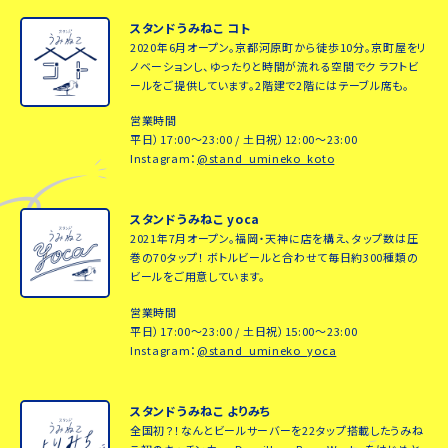
スタンドうみねこ コト
2020年6月オープン。京都河原町から徒歩10分。京町屋をリ
ノベーションし、ゆったりと時間が流れる空間でク ラフトビ
ールをご提供しています。2階建で2階にはテーブル席も。
営業時間
平日）17:00～23:00 / 土日祝）12:00～23:00
Instagram：
@stand_umineko_koto
スタンドうみねこ yoca
2021年7月オープン。福岡・天神に店を構え、タップ数は圧
巻の70タップ！ ボトルビールと合わせて毎日約300種類の
ビールをご用意しています。
営業時間
平日）17:00～23:00 / 土日祝）15:00～23:00
Instagram：
@stand_umineko_yoca
スタンドうみねこ よりみち
全国初？！なんとビールサーバーを22タップ搭載したうみね