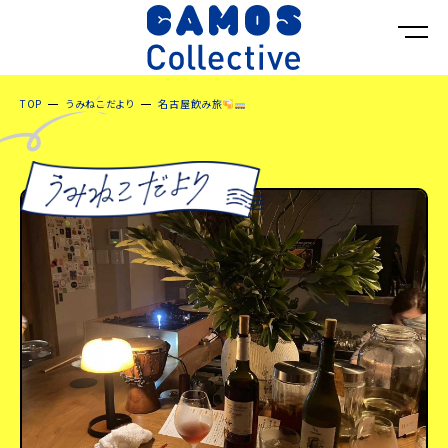
TOP
うみねこだより
名古屋飲み旅