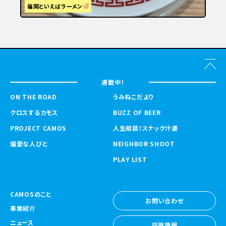
福岡といえばラーメン
連載中！
ON THE ROAD
うみねこだより
クロスするカモス
BUZZ OF BEER
PROJECT CAMOS
人生相談！スナック汁婆
偏愛な人びと
NEIGHBOR SHOOT
PLAY LIST
CAMOSのこと
お問い合わせ
事業紹介
お問い合わせ
ニュース
採用情報