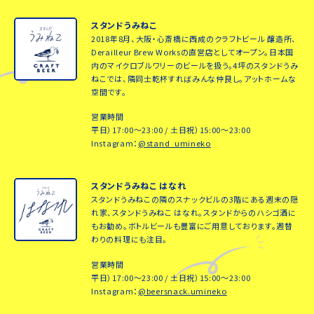
スタンドうみねこ
2018年8月、大阪・心斎橋に西成のクラフトビール 醸造所、
Derailleur Brew Worksの直営店としてオープン。日本国
内のマイクロブルワリーのビールを扱う。4坪のスタンドうみ
ねこでは、隣同士乾杯すればみんな仲良し。アットホームな
空間です。
営業時間
平日）17:00～23:00 / 土日祝）15:00～23:00
Instagram：
@stand_umineko
スタンドうみねこ はなれ
スタンドうみねこの隣のスナックビルの3階にある週末の隠
れ家、スタンドうみねこ はなれ。スタンドからのハシゴ酒に
もお勧め。ボトルビールも豊富にご用意しております。週替
わりの料理にも注目。
営業時間
平日）17:00～23:00 / 土日祝）15:00～23:00
Instagram：
@beersnack.umineko