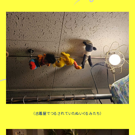
（古着屋でつるされていたぬいぐるみたち）