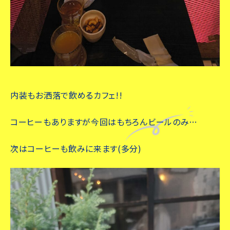
内装もお洒落で飲めるカフェ!!
コーヒーもありますが今回はもちろんビールのみ…
次はコーヒーも飲みに来ます(多分)