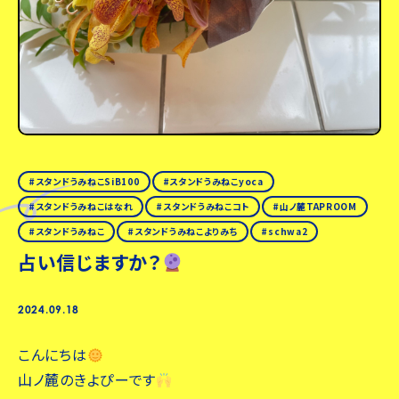
スタンドうみねこSiB100
スタンドうみねこyoca
スタンドうみねこはなれ
スタンドうみねこコト
山ノ麓TAPROOM
スタンドうみねこ
スタンドうみねこよりみち
schwa2
占い信じますか？
2024.09.18
こんにちは
山ノ麓のきよぴーです