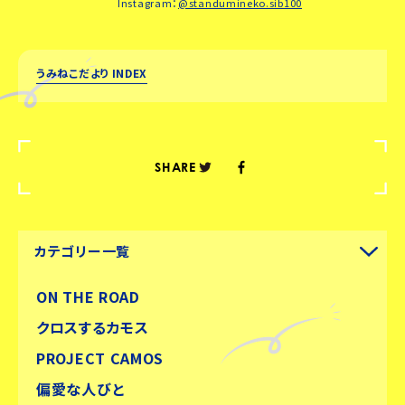
Instagram：
@standumineko.sib100
うみねこだより INDEX
SHARE
カテゴリー一覧
ON THE ROAD
クロスするカモス
PROJECT CAMOS
偏愛な人びと