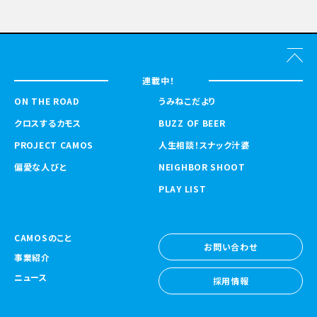
連載中！
ON THE ROAD
うみねこだより
クロスするカモス
BUZZ OF BEER
PROJECT CAMOS
人生相談！スナック汁婆
偏愛な人びと
NEIGHBOR SHOOT
PLAY LIST
CAMOSのこと
お問い合わせ
事業紹介
お問い合わせ
ニュース
採用情報
採用情報