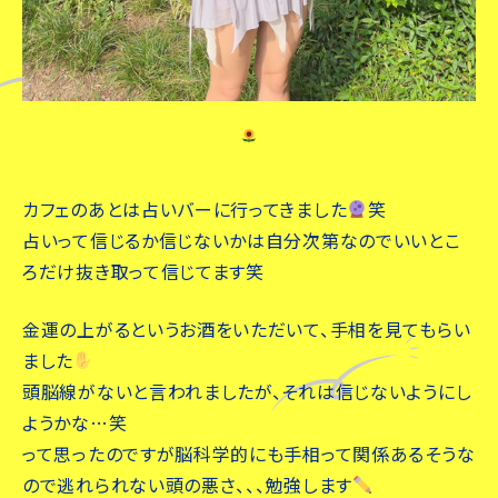
カフェのあとは占いバーに行ってきました
笑
占いって信じるか信じないかは自分次第なのでいいとこ
ろだけ抜き取って信じてます笑
金運の上がるというお酒をいただいて、手相を見てもらい
ました
頭脳線がないと言われましたが、それは信じないようにし
ようかな…笑
って思ったのですが脳科学的にも手相って関係あるそうな
ので逃れられない頭の悪さ、、、勉強します