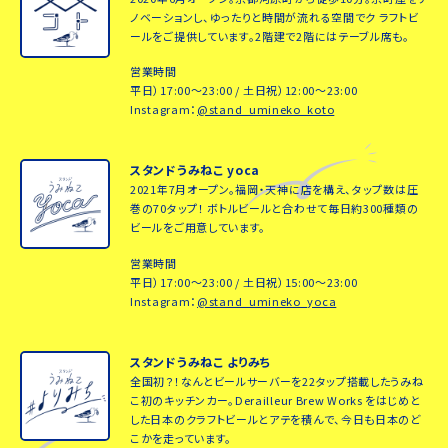
ノベーションし、ゆったりと時間が流れる空間でク ラフトビ
ールをご提供しています。2階建で2階にはテーブル席も。
営業時間
平日）17:00～23:00 / 土日祝）12:00～23:00
Instagram：
@stand_umineko_koto
スタンドうみねこ yoca
2021年7月オープン。福岡・天神に店を構え、タップ数は圧
巻の70タップ！ ボトルビールと合わせて毎日約300種類の
ビールをご用意しています。
営業時間
平日）17:00～23:00 / 土日祝）15:00～23:00
Instagram：
@stand_umineko_yoca
スタンドうみねこ よりみち
全国初？！なんとビールサーバーを22タップ搭載したうみね
こ初のキッチンカー。Derailleur Brew Works をはじめと
した日本のクラフトビールとアテを積んで、今日も日本のど
こかを走っています。