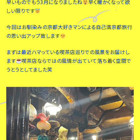
早いものでもう3月になりましたね
早く暖かくなって欲
しい限りです
今回はお馴染みの京都大好きマンによる自己満京都旅行
の思い出アップ致します
まずは最近ハマっている喫茶店巡りでの風景をお届けし
ます
喫茶店ならではの風情が出ていて落ち着く空間で
うとうとしてました笑