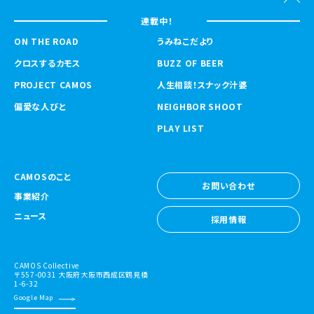
連載中！
ON THE ROAD
うみねこだより
クロスするカモス
BUZZ OF BEER
PROJECT CAMOS
人生相談！スナック汁婆
偏愛な人びと
NEIGHBOR SHOOT
PLAY LIST
CAMOSのこと
お問い合わせ
事業紹介
お問い合わせ
ニュース
採用情報
採用情報
CAMOS Collective
〒557-0031 大阪府大阪市西成区鶴見橋
1-6-32
Google Map