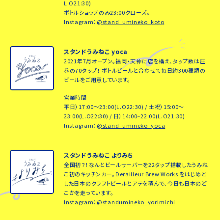
L.O21:30)
ボトルショップのみ23:00クローズ。
Instagram：
@stand_umineko_koto
スタンドうみねこ yoca
2021年7月オープン。福岡・天神に店を構え、タップ数は圧
巻の70タップ！ ボトルビールと合わせて毎日約300種類の
ビールをご用意しています。
営業時間
平日）17:00～23:00(L.O22:30) / 土祝）15:00～
23:00(L.O22:30) / 日）14:00~22:00(L.O21:30)
Instagram：
@stand_umineko_yoca
スタンドうみねこ よりみち
全国初？！なんとビールサーバーを22タップ搭載したうみね
こ初のキッチンカー。Derailleur Brew Works をはじめと
した日本のクラフトビールとアテを積んで、今日も日本のど
こかを走っています。
Instagram：
@standumineko_yorimichi