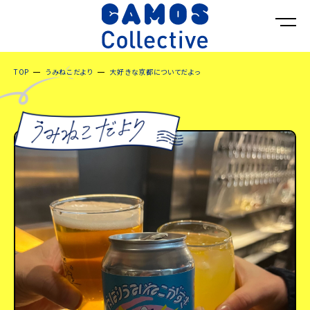
TOP
うみねこだより
大好きな京都についてだよっ