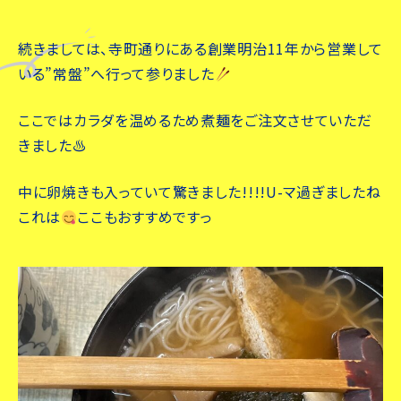
続きましては、寺町通りにある創業明治11年から営業して
いる”常盤”へ行って参りました
ここではカラダを温めるため煮麺をご注文させていただ
きました♨︎
中に卵焼きも入っていて驚きました!!!!U-マ過ぎましたね
これは
ここもおすすめですっ