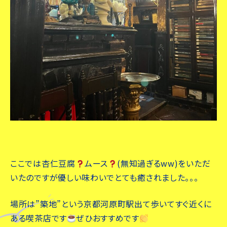
ここでは杏仁豆腐
ムース
(無知過ぎるww)をいただ
いたのですが優しい味わいでとても癒されました。。。
場所は”築地”という京都河原町駅出て歩いてすぐ近くに
ある喫茶店です
ぜひおすすめです