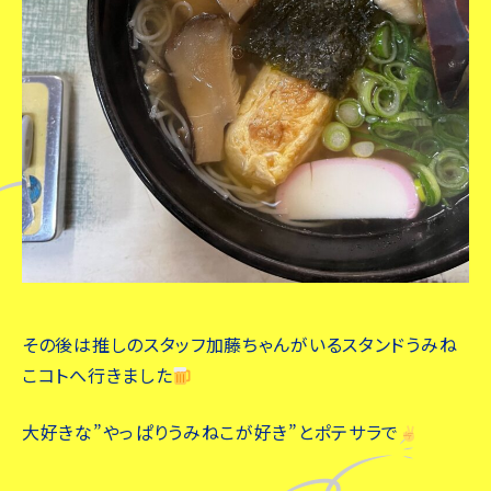
その後は推しのスタッフ加藤ちゃんがいるスタンドうみね
こコトへ行きました
大好きな”やっぱりうみねこが好き”とポテサラで