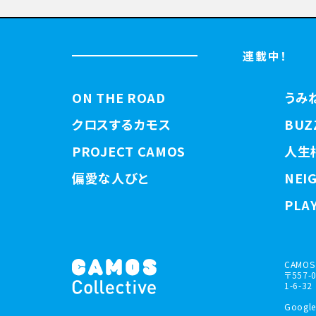
連載中！
ON THE ROAD
うみ
クロスするカモス
BUZ
PROJECT CAMOS
人生
偏愛な人びと
NEI
PLAY
CAMOS 
〒557
1-6-32
Google