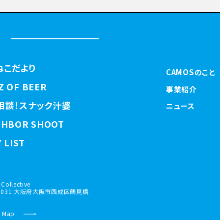
ねこだより
CAMOSのこと
Z OF BEER
事業紹介
相談！スナック汁婆
ニュース
GHBOR SHOOT
 LIST
Collective
-0031 大阪府大阪市西成区鶴見橋
 Map