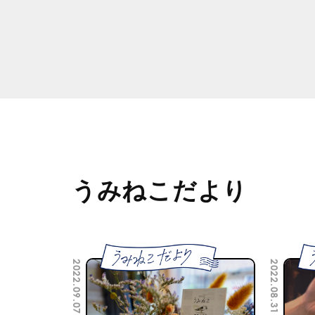
うみねこだより
2022.09.07
2022.08.31