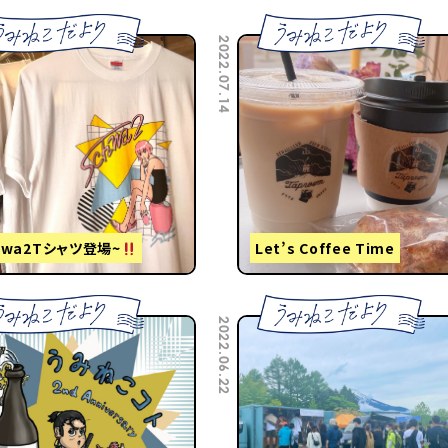
2022.07.14
hwa2Tシャツ登場~
Let’s Coffee Time
2022.06.22