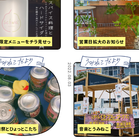
月限定メニューをチラ見せっ
営業日拡大のお知らせ
2022.08.03
祭とひょっとこたち
音楽とうみねこ