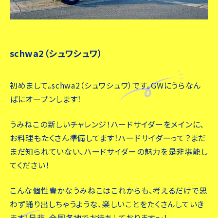
schwa2（シュワシュワ）
初めまして。schwa2（シュワシュワ）です。GWにうらなん
ばにオープンします！
うみねこの新しいチャレンジ！ハードサイダーをメインに、
お料理もたくさん準備してます！ハードサイダーって？まだ
まだ知られていない、ハードサイダーの魅力を是非堪能し
てください！
こんな個性豊かなうみねこはこれからも、考えるだけで思
わず踊り出しちゃうような、楽しいことをたくさんしていき
ます！是非、全国各地でお待ちしております～！