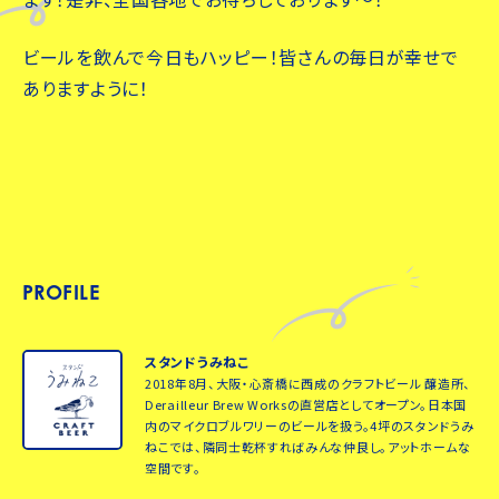
ビールを飲んで今日もハッピー！皆さんの毎日が幸せで
ありますように！
PROFILE
スタンドうみねこ
2018年8月、大阪・心斎橋に西成のクラフトビール 醸造所、
Derailleur Brew Worksの直営店としてオープン。日本国
内のマイクロブルワリーのビールを扱う。4坪のスタンドうみ
ねこでは、隣同士乾杯すればみんな仲良し。アットホームな
空間です。