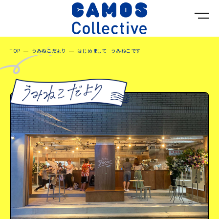
TOP
うみねこだより
はじめまして うみねこです