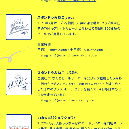
スタンドうみねこ yoca
2021年7月オープン。福岡・天神に店を構え、タップ数は圧
巻の70タップ！ ボトルビールと合わせて毎日約300種類の
ビールをご用意しています。
営業時間
平日）17:00～23:00 / 土日祝）15:00～23:00
Instagram：
@stand_umineko_yoca
スタンドうみねこ よりみち
全国初？！なんとビールサーバーを22タップ搭載したうみね
こ初のキッチンカー。Derailleur Brew Works をはじめと
した日本のクラフトビールとアテを積んで、今日も日本のど
こかを走っています。
Instagram：
@standumineko_yorimichi
schwa2（シュワシュワ）
2022年4月、大阪うらなんばにハードサイダー専門店オープ
ン予定。日本全国から集めた、様々なハードサイダー、クラ