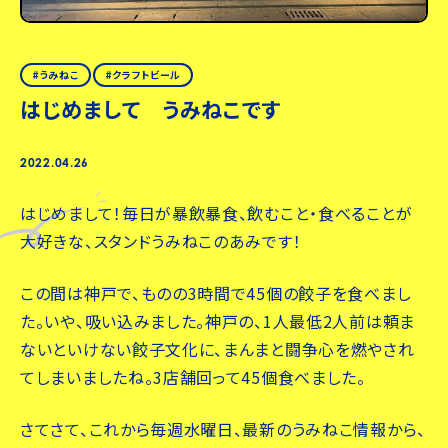
うみねこ
クラフトビール
はじめまして うみねこです
2022.04.26
はじめまして！毎日が暴飲暴食、飲むこと・食べることが
大好きな、スタンドうみねこのあみです！
この間は神戸で、ものの3時間で45個の餃子を食べまし
た。いや、吸い込みました。神戸の、1人最低2人前は頼ま
ないといけない餃子文化に、まんまと闘争心を燃やされ
てしまいましたね。3店舗回って45個食べました。
さてさて、これから毎週水曜日、最新のうみねこ情報から、