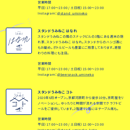
営業時間
平日）17:00～23:00 / 土日祝）15:00～23:00
Instagram：
@stand_umineko
スタンドうみねこ はなれ
スタンドうみねこの隣のスナックビルの3階にある週末の隠
れ家、スタンドうみねこ はなれ。スタンドからのハシゴ酒に
もお勧め。ボトルビールも豊富にご用意しております。週替
わりの料理にも注目。
営業時間
平日）17:00～23:00 / 土日祝）15:00～23:00
Instagram：
@beersnack.umineko
スタンドうみねこ コト
2020年6月オープン。京都河原町から徒歩10分。京町屋をリ
ノベーションし、ゆったりと時間が流れる空間でク ラフトビ
ールをご提供しています。2階建で2階にはテーブル席も。
営業時間
平日）17:00～23:00 / 土日祝）12:00～23:00
Instagram：
@stand_umineko_koto