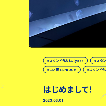
スタンドうみねこyoca
スタ
山ノ麓TAPROOM
スタンドう
はじめまして！
2023.03.01