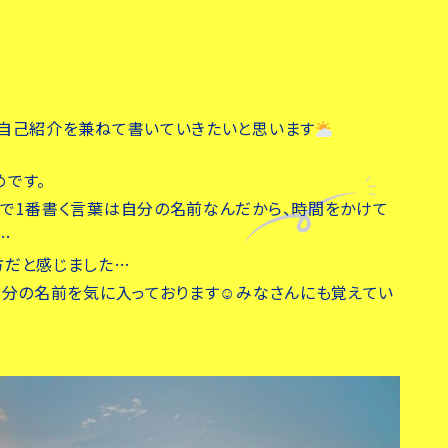
、自己紹介を兼ねて書いていきたいと思います
です。
で1番書く言葉は自分の名前なんだから、時間をかけて
…
方だと感じました…
自分の名前を気に入っております☺︎みなさんにも覚えてい