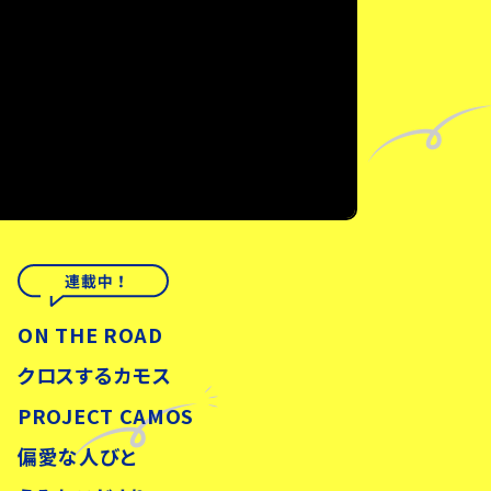
ON THE ROAD
クロスするカモス
PROJECT CAMOS
偏愛な人びと