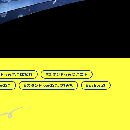
ンドうみねこはなれ
スタンドうみねこコト
みねこ
スタンドうみねこよりみち
schwa2