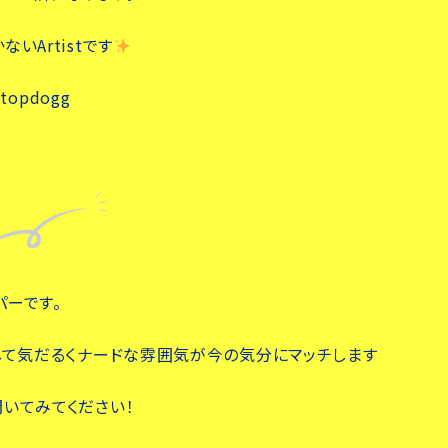
いArtistです
topdogg
ーです。
して気だるくナードな雰囲気が今の気分にマッチします
いてみてください！