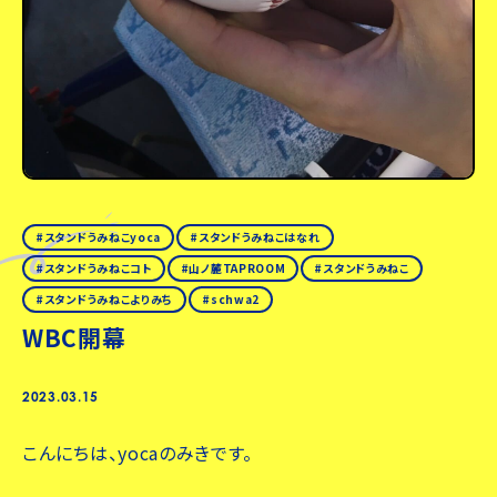
スタンドうみねこyoca
スタンドうみねこはなれ
スタンドうみねこコト
山ノ麓TAPROOM
スタンドうみねこ
スタンドうみねこよりみち
schwa2
WBC開幕
2023.03.15
こんにちは、yocaのみきです。