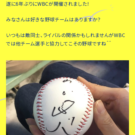
遂に6年ぶりにWBCが開催されました!
みなさんは好きな野球チームはありますか？
いつもは敵同士、ライバルの関係かもしれませんがWBC
では他チーム選手と協力してこその野球ですね＾＾