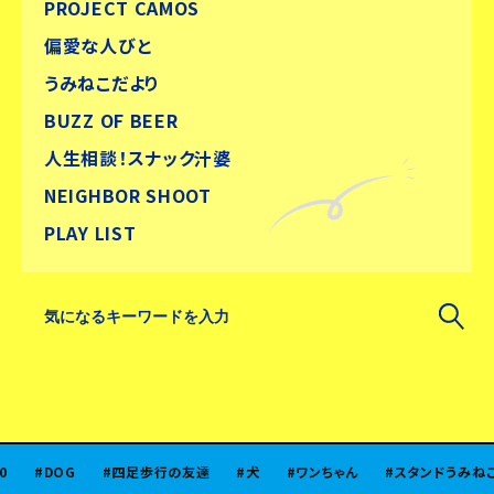
PROJECT CAMOS
偏愛な人びと
うみねこだより
BUZZ OF BEER
人生相談！スナック汁婆
NEIGHBOR SHOOT
PLAY LIST
DOG
四足歩行の友達
犬
ワンちゃん
スタンドうみねこSiB1