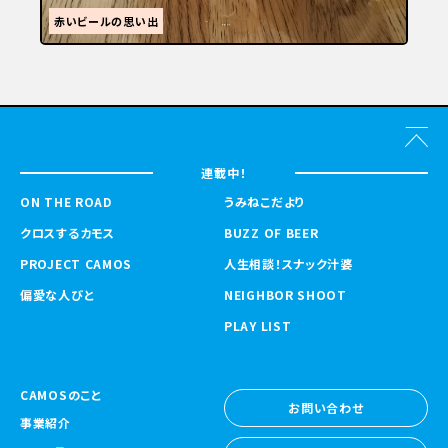
赤いビールの思い出
連載中！
ON THE ROAD
うみねこだより
クロスするカモス
BUZZ OF BEER
PROJECT CAMOS
人生相談！スナック汁婆
偏愛な人びと
NEIGHBOR SHOOT
PLAY LIST
CAMOSのこと
お問い合わせ
事業紹介
お問い合わせ