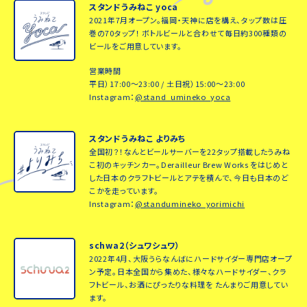
スタンドうみねこ yoca
2021年7月オープン。福岡・天神に店を構え、タップ数は圧
巻の70タップ！ ボトルビールと合わせて毎日約300種類の
ビールをご用意しています。
営業時間
平日）17:00～23:00 / 土日祝）15:00～23:00
Instagram：
@stand_umineko_yoca
スタンドうみねこ よりみち
全国初？！なんとビールサーバーを22タップ搭載したうみね
こ初のキッチンカー。Derailleur Brew Works をはじめと
した日本のクラフトビールとアテを積んで、今日も日本のど
こかを走っています。
Instagram：
@standumineko_yorimichi
schwa2（シュワシュワ）
2022年4月、大阪うらなんばにハードサイダー専門店オープ
ン予定。日本全国から集めた、様々なハードサイダー、クラ
フトビール、お酒にぴったりな料理を たんまりご用意してい
ます。