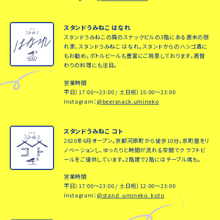
スタンドうみねこ はなれ
スタンドうみねこの隣のスナックビルの3階にある週末の隠
れ家、スタンドうみねこ はなれ。スタンドからのハシゴ酒に
もお勧め。ボトルビールも豊富にご用意しております。週替
わりの料理にも注目。
営業時間
平日）17:00～23:00 / 土日祝）15:00～23:00
Instagram：
@beersnack.umineko
スタンドうみねこ コト
2020年6月オープン。京都河原町から徒歩10分。京町屋をリ
ノベーションし、ゆったりと時間が流れる空間でク ラフトビ
ールをご提供しています。2階建で2階にはテーブル席も。
営業時間
平日）17:00～23:00 / 土日祝）12:00～23:00
Instagram：
@stand_umineko_koto