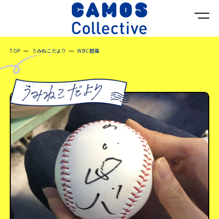
TOP
うみねこだより
WBC開幕