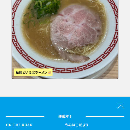
福岡といえばラーメン
連載中！
ON THE ROAD
うみねこだより