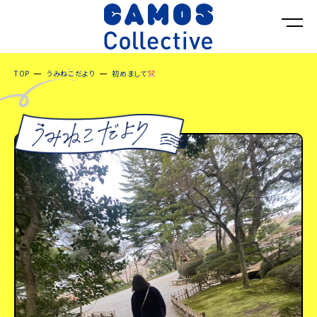
TOP
うみねこだより
初めまして