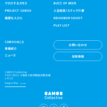
クロスするカモス
BUZZ OF BEER
PROJECT CAMOS
人生相談！スナック汁婆
偏愛な人びと
NEIGHBOR SHOOT
PLAY LIST
CAMOSのこと
お問い合わせ
事業紹介
お問い合わせ
ニュース
採用情報
採用情報
CAMOS Collective
〒557-0031 大阪府大阪市西成区鶴見橋
1-6-32
Google Map