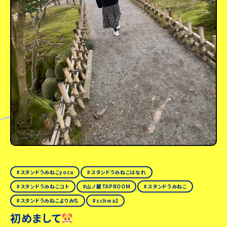
スタンドうみねこyoca
スタンドうみねこはなれ
スタンドうみねこコト
山ノ麓TAPROOM
スタンドうみねこ
スタンドうみねこよりみち
schwa2
初めまして