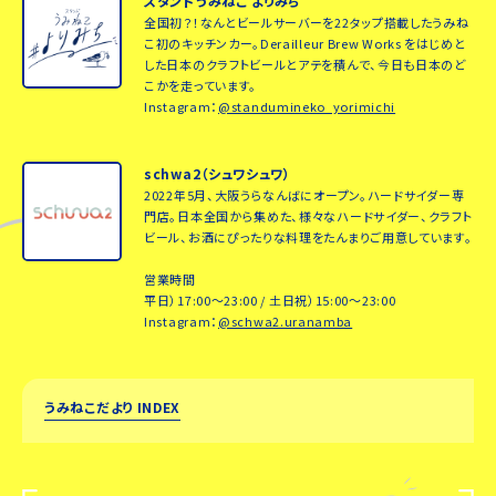
スタンドうみねこ よりみち
全国初？！なんとビールサーバーを22タップ搭載したうみね
こ初のキッチンカー。Derailleur Brew Works をはじめと
した日本のクラフトビールとアテを積んで、今日も日本のど
こかを走っています。
Instagram：
@standumineko_yorimichi
schwa2（シュワシュワ）
2022年5月、大阪うらなんばにオープン。ハードサイダー専
門店。日本全国から集めた、様々なハードサイダー、クラフト
ビール、お酒にぴったりな料理をたんまりご用意しています。
営業時間
平日）17:00～23:00 / 土日祝）15:00～23:00
Instagram：
@schwa2.uranamba
うみねこだより INDEX