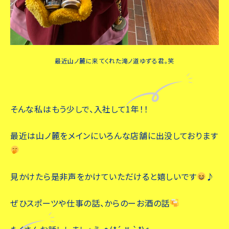
最近山ノ麓に来てくれた滝ノ道ゆずる君。笑
そんな私はもう少しで、入社して1年！！
最近は山ノ麓をメインにいろんな店舗に出没しております
見かけたら是非声をかけていただけると嬉しいです
♪
ぜひスポーツや仕事の話、からのーお酒の話