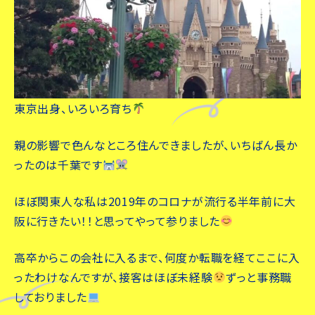
東京出身、いろいろ育ち
親の影響で色んなところ住んできましたが、いちばん長か
ったのは千葉です
ほぼ関東人な私は2019年のコロナが流行る半年前に大
阪に行きたい！！と思ってやって参りました
高卒からこの会社に入るまで、何度か転職を経てここに入
ったわけなんですが、接客はほぼ未経験
ずっと事務職
しておりました