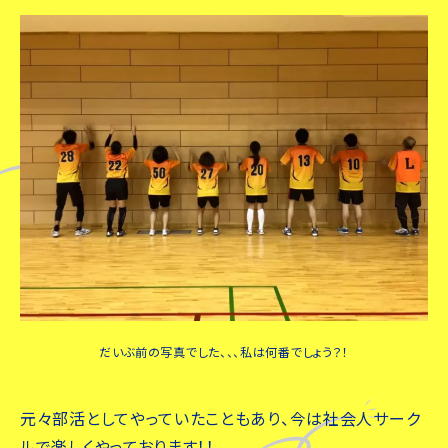
だいぶ前の写真でした、、、私は何番でしょう？！
元々部活としてやっていたこともあり、今は社会人サーク
ルで楽しくやっております！！