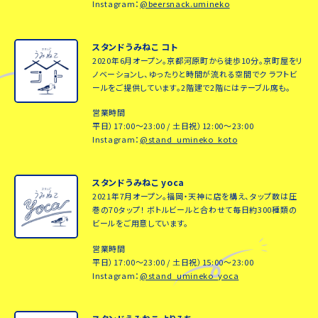
Instagram：
@beersnack.umineko
スタンドうみねこ コト
2020年6月オープン。京都河原町から徒歩10分。京町屋をリ
ノベーションし、ゆったりと時間が流れる空間でク ラフトビ
ールをご提供しています。2階建で2階にはテーブル席も。
営業時間
平日）17:00～23:00 / 土日祝）12:00～23:00
Instagram：
@stand_umineko_koto
スタンドうみねこ yoca
2021年7月オープン。福岡・天神に店を構え、タップ数は圧
巻の70タップ！ ボトルビールと合わせて毎日約300種類の
ビールをご用意しています。
営業時間
平日）17:00～23:00 / 土日祝）15:00～23:00
Instagram：
@stand_umineko_yoca