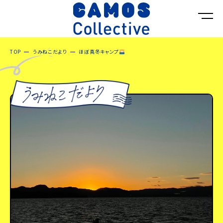
TOP
うみねこだより
ほぼ真冬キャンプ