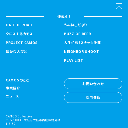
連載中！
ON THE ROAD
うみねこだより
クロスするカモス
BUZZ OF BEER
PROJECT CAMOS
人生相談！スナック汁婆
偏愛な人びと
NEIGHBOR SHOOT
PLAY LIST
CAMOSのこと
お問い合わせ
事業紹介
お問い合わせ
ニュース
採用情報
採用情報
CAMOS Collective
〒557-0031 大阪府大阪市西成区鶴見橋
1-6-32