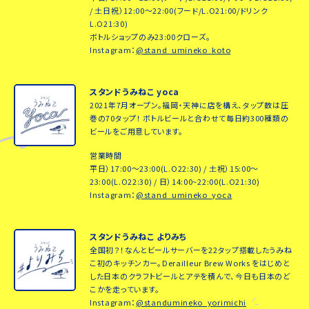
/ 土日祝）12:00～22:00(フード/L.O21:00/ドリンク
L.O21:30)
ボトルショップのみ23:00クローズ。
Instagram：
@stand_umineko_koto
スタンドうみねこ yoca
2021年7月オープン。福岡・天神に店を構え、タップ数は圧
巻の70タップ！ ボトルビールと合わせて毎日約300種類の
ビールをご用意しています。
営業時間
平日）17:00～23:00(L.O22:30) / 土祝）15:00～
23:00(L.O22:30) / 日）14:00~22:00(L.O21:30)
Instagram：
@stand_umineko_yoca
スタンドうみねこ よりみち
全国初？！なんとビールサーバーを22タップ搭載したうみね
こ初のキッチンカー。Derailleur Brew Works をはじめと
した日本のクラフトビールとアテを積んで、今日も日本のど
こかを走っています。
Instagram：
@standumineko_yorimichi