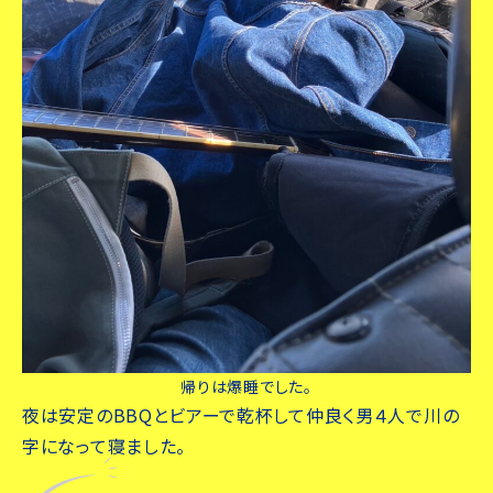
帰りは爆睡でした。
夜は安定のBBQとビアーで乾杯して仲良く男４人で川の
字になって寝ました。