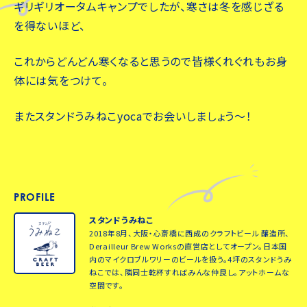
ギリギリオータムキャンプでしたが、寒さは冬を感じざる
を得ないほど、
これからどんどん寒くなると思うので皆様くれぐれもお身
体には気をつけて。
またスタンドうみねこyocaでお会いしましょう〜！
PROFILE
スタンドうみねこ
2018年8月、大阪・心斎橋に西成のクラフトビール 醸造所、
Derailleur Brew Worksの直営店としてオープン。日本国
内のマイクロブルワリーのビールを扱う。4坪のスタンドうみ
ねこでは、隣同士乾杯すればみんな仲良し。アットホームな
空間です。