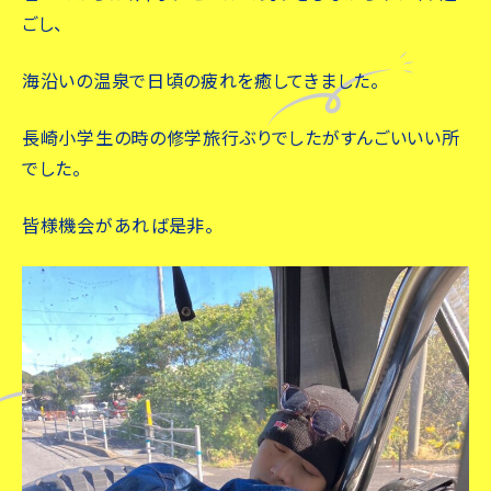
ごし、
海沿いの温泉で日頃の疲れを癒してきました。
長崎小学生の時の修学旅行ぶりでしたがすんごいいい所
でした。
皆様機会があれば是非。