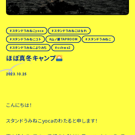
スタンドうみねこyoca
スタンドうみねこはなれ
スタンドうみねこコト
山ノ麓TAPROOM
スタンドうみねこ
スタンドうみねこよりみち
schwa2
ほぼ真冬キャンプ
2023.10.25
こんにちは！
スタンドうみねこyocaのわたると申します！