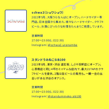
schwa2（シュワシュワ）
2022年5月、大阪うらなんばにオープン。ハードサイダー専
門店。日本全国から集めた、様々なハードサイダー、クラフト
ビール、お酒にぴったりな料理をたんまりご用意しています。
営業時間
17:00～23:00(L.O22:30)
Instagram：
@schwa2.uranamba
スタンドうみねこSiB100
2023年8月、東京・渋谷 道玄坂、しぶや百軒店にオープン。
心斎橋店と同じ4坪のミニマムな店内で、最大21TAPのクラ
フトビールを提供。２階は缶ビールの販売も。一期一会の出
会いがある渋谷のオアシス。
営業時間
17:00～23:00(L.O22:30)
Instagram：
@standumineko.sib100