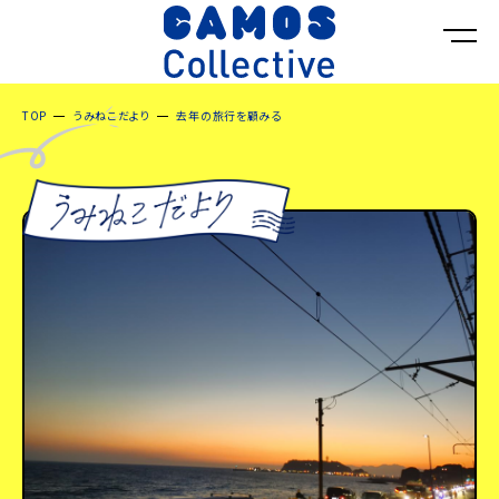
TOP
うみねこだより
去年の旅行を顧みる