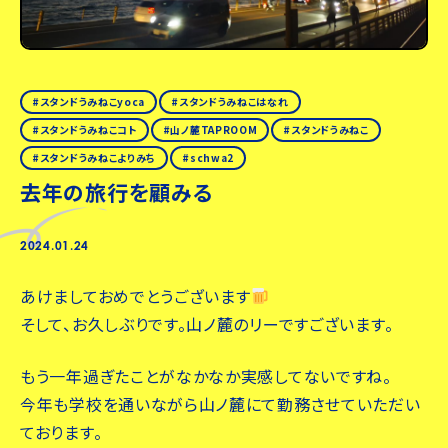
スタンドうみねこyoca
スタンドうみねこはなれ
スタンドうみねこコト
山ノ麓TAPROOM
スタンドうみねこ
スタンドうみねこよりみち
schwa2
去年の旅行を顧みる
2024.01.24
あけましておめでとうございます
そして、お久しぶりです。山ノ麓のリーですございます。
もう一年過ぎたことがなかなか実感してないですね。
今年も学校を通いながら山ノ麓にて勤務させていただい
ております。