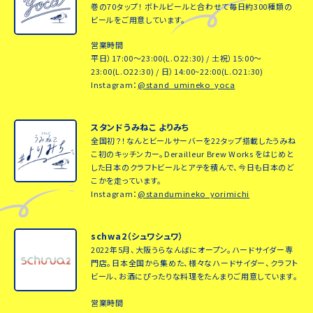
巻の70タップ！ ボトルビールと合わせて毎日約300種類の
ビールをご用意しています。
営業時間
平日）17:00～23:00(L.O22:30) / 土祝）15:00～
23:00(L.O22:30) / 日）14:00~22:00(L.O21:30)
Instagram：
@stand_umineko_yoca
スタンドうみねこ よりみち
全国初？！なんとビールサーバーを22タップ搭載したうみね
こ初のキッチンカー。Derailleur Brew Works をはじめと
した日本のクラフトビールとアテを積んで、今日も日本のど
こかを走っています。
Instagram：
@standumineko_yorimichi
schwa2（シュワシュワ）
2022年5月、大阪うらなんばにオープン。ハードサイダー専
門店。日本全国から集めた、様々なハードサイダー、クラフト
ビール、お酒にぴったりな料理をたんまりご用意しています。
営業時間