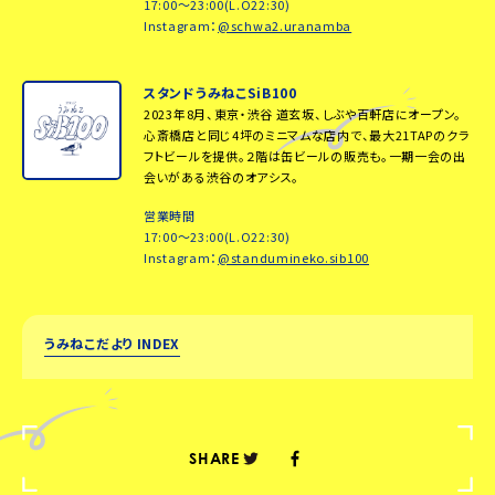
17:00～23:00(L.O22:30)
Instagram：
@schwa2.uranamba
スタンドうみねこSiB100
2023年8月、東京・渋谷 道玄坂、しぶや百軒店にオープン。
心斎橋店と同じ4坪のミニマムな店内で、最大21TAPのクラ
フトビールを提供。２階は缶ビールの販売も。一期一会の出
会いがある渋谷のオアシス。
営業時間
17:00～23:00(L.O22:30)
Instagram：
@standumineko.sib100
うみねこだより INDEX
SHARE