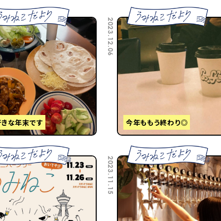
2023.12.06
好きな年末です
今年ももう終わり◎
2023.11.15