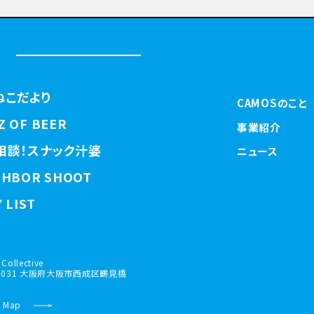
ねこだより
CAMOSのこと
Z OF BEER
事業紹介
相談！スナック汁婆
ニュース
GHBOR SHOOT
 LIST
Collective
-0031 大阪府大阪市西成区鶴見橋
 Map