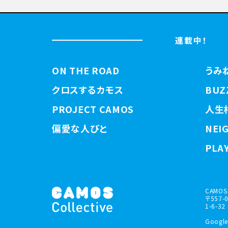
連載中！
ON THE ROAD
うみ
クロスするカモス
BUZ
PROJECT CAMOS
人生
偏愛な人びと
NEI
PLAY
CAMOS 
〒557
1-6-32
Google