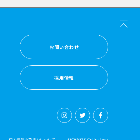
お問い合わせ
お問い合わせ
採用情報
採用情報
©CAMOS Collective
個人情報の取扱いについて