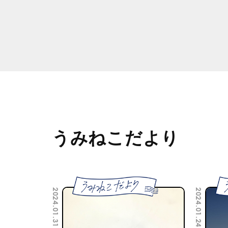
うみねこだより
2024.01.31
2024.01.24