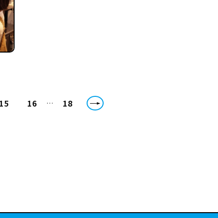
15
16
18
…