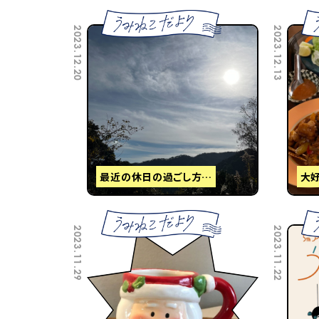
2023.12.20
2023.12.13
最近の休日の過ごし方…
大
2023.11.29
2023.11.22