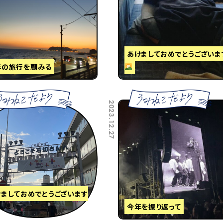
あけましておめでとうございま
年の旅行を顧みる
2023.12.27
けましておめでとうございます
今年を振り返って