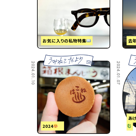
お気に入りの私物特集
去
2024.01.10
2024.01.07
あ
2024