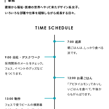
事務
建築から福祉・医療の世界へやって来たデザイン系女子。
いろいろな部署や仕事を経験しながら成長する日々。
TIME SCHEDULE
7:00
起床
朝ごはんは、しっかり食べる
派です。
9:00
出社・デスクワーク
採用関係のメールをチェック。
フェス、イベントのグッズなど
をつくります。
12:00
お昼ごはん
「アビタイユモン」でおいし
いごはんを食べて、午後か
らもがんばります。
13:00
制作
フェスで使うビールの横断幕