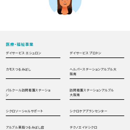
医療・福祉事業
デイサービス エシュロン
デイサービス プロトン
カモスつるみばし
ヘルパーステーションアルブル大
阪南
パルクール訪問看護ステーショ
訪問看護ステーションアルブル
ン
大阪南
シクロソーシャルサポート
シクロケアプランセンター
アルブル薬局つるみばし店
テクノエイドシクロ