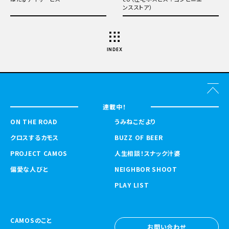
ンスストア）
INDEX
連載中！
ON THE ROAD
うみねこだより
クロスするカモス
BUZZ OF BEER
PROJECT CAMOS
人生相談！スナック汁婆
偏愛な人びと
NEIGHBOR SHOOT
PLAY LIST
CAMOSのこと
お問い合わせ