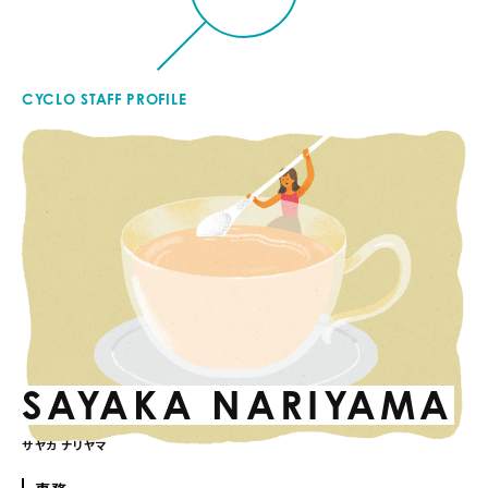
CYCLO STAFF PROFILE
SAYAKA NARIYAMA
サヤカ ナリヤマ