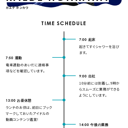
カエデ ホンカワ
TIME SCHEDULE
7:00
起床
起きてすぐシャワーを浴び
ます。
7:50
通勤
電車通勤のあいだに連絡事
項などを確認しています。
9:00
出社
10分前には到着し、9時か
らスムーズに業務ができる
ようにしています。
13:00
お昼休憩
ランチのお供は、前日にブック
マークしておいたアイドルの
動画コンテンツ鑑賞！
14:00
午後の業務