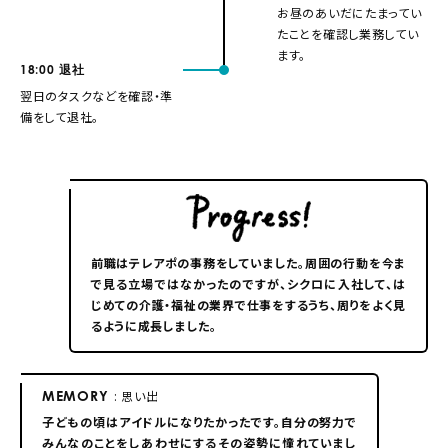
お昼のあいだにたまってい
たことを確認し業務してい
ます。
18:00
退社
翌日のタスクなどを確認・準
備をして退社。
前職はテレアポの事務をしていました。周囲の行動を今ま
で見る立場ではなかったのですが、シクロに入社して、は
じめての介護・福祉の業界で仕事をするうち、周りをよく見
るように成長しました。
MEMORY
: 思い出
子どもの頃はアイドルになりたかったです。自分の努力で
みんなのことをしあわせにするその姿勢に憧れていまし