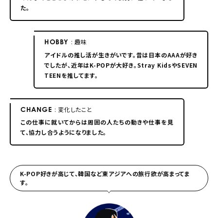
た。
HOBBY
: 趣味
アイドルの推し活が生きがいです。昔は日本のAAAが好き
でしたが、近年はK-POPが大好き。Stray KidsやSEVEN
TEENを推してます。
CHANGE
: 変化したこと
この仕事に就いてからは周囲の人たちの動きや仕事を見
て、協力し合うようになりました。
K-POP好きが高じて、韓国など東アジアへの旅行欲が高まってま
す。