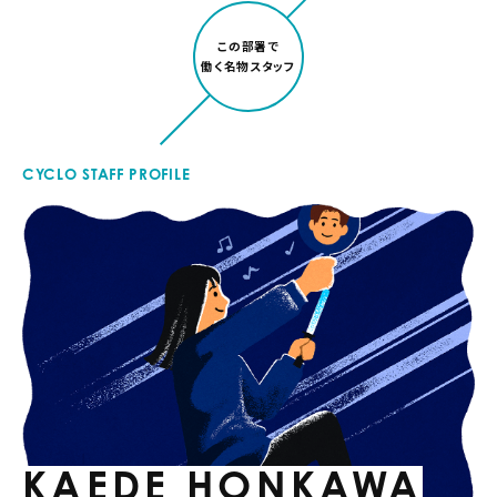
この部署で
働く名物スタッフ
CYCLO STAFF PROFILE
KAEDE HONKAWA