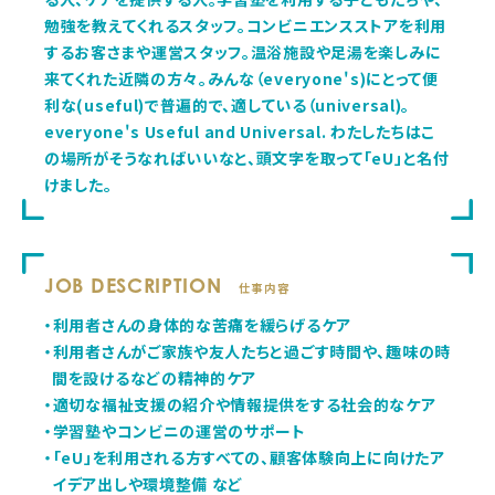
勉強を教えてくれるスタッフ。コンビニエンスストアを利用
するお客さまや運営スタッフ。温浴施設や足湯を楽しみに
来てくれた近隣の方々。みんな（everyone's)にとって便
利な(useful)で普遍的で、適している（universal)。
everyone's Useful and Universal. わたしたちはこ
の場所がそうなればいいなと、頭文字を取って「eU」と名付
けました。
JOB DESCRIPTION
仕事内容
・利用者さんの身体的な苦痛を緩らげるケア
・利用者さんがご家族や友人たちと過ごす時間や、趣味の時
間を設けるなどの精神的ケア
・適切な福祉支援の紹介や情報提供をする社会的なケア
・学習塾やコンビニの運営のサポート
・「eU」を利用される方すべての、顧客体験向上に向けたア
イデア出しや環境整備 など