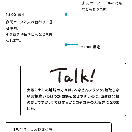
ます。ナースコールの対応
などもあります。
18:00
退社
夜間ナースと入れ替わりで退
社準備。
引き継ぎ項目や日報などを共
有します。
21:00
帰宅
大阪ミナミの地域の方々は、みなさんフランク。気取らな
い言葉遣いのほうが関係を築きやすいので、出身は北摂
のほうですが、今ではすっかりコテコテの大阪弁になりま
した。
HAPPY
: しあわせな時