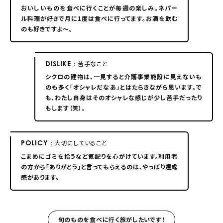
おいしいものを食べに行くことが毎週の楽しみ。ネパー
ル料理が好きで月に1度は食べに行ってます。お酒を飲む
のも好きですよ〜。
DISLIKE
: 苦手なこと
シクロの建物は、一見すると介護事業施設に見えないも
のも多く「オシャレだなあ」とはたらきながら思います。で
も、わたし自身はそのオシャレな感じが少し苦手だったり
もします（笑）。
POLICY
: 大切にしていること
こまめにゴミを拾うなど気配りを心がけています。利用者
の方から「ありがとう」と言ってもらえるのは、やっぱり達成
感があります。
旬のものを食べに行く旅がしたいです！