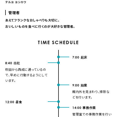
テルヨ ヨシカワ
管理者
あえてフランクなおしゃべりも大切に。
おいしいものを食べに行くのが大好きな管理者。
TIME SCHEDULE
7:00
起床
8:40
出社
吹田から西成に通っているの
で、早めに行動するようにして
います。
9:00
始業
館内外を見まわり、掃除な
どを行います。
12:00
昼食
14:00
事務作業
管理室での事務作業を行い