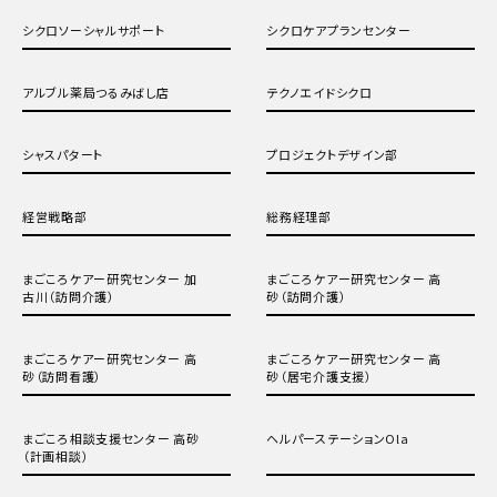
シクロソーシャルサポート
シクロケアプランセンター
アルブル薬局つるみばし店
テクノエイドシクロ
シャスパタート
プロジェクトデザイン部
経営戦略部
総務経理部
まごころケアー研究センター 加
まごころケアー研究センター 高
古川（訪問介護）
砂（訪問介護）
まごころケアー研究センター 高
まごころケアー研究センター 高
砂（訪問看護）
砂（居宅介護支援）
まごころ相談支援センター 高砂
ヘルパーステーションOla
（計画相談）