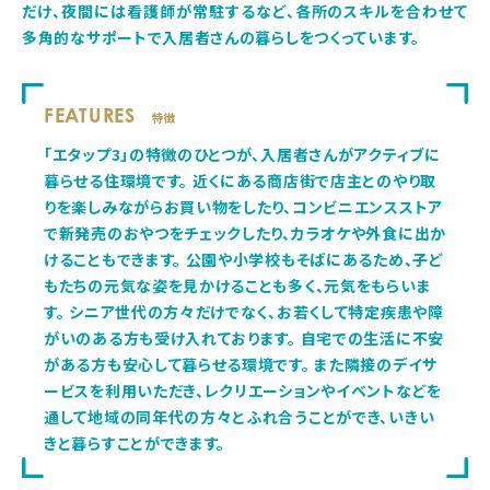
だけ、夜間には看護師が常駐するなど、各所のスキルを合わせて
多角的なサポートで入居者さんの暮らしをつくっています。
FEATURES
特徴
「エタップ3」の特徴のひとつが、入居者さんがアクティブに
暮らせる住環境です。 近くにある商店街で店主とのやり取
りを楽しみながらお買い物をしたり、コンビニエンスストア
で新発売のおやつをチェックしたり、カラオケや外食に出か
けることもできます。 公園や小学校もそばにあるため、子ど
もたちの元気な姿を見かけることも多く、元気をもらいま
す。 シニア世代の方々だけでなく、お若くして特定疾患や障
がいのある方も受け入れております。 自宅での生活に不安
がある方も安心して暮らせる環境です。 また隣接のデイサ
ービスを利用いただき、レクリエーションやイベントなどを
通して地域の同年代の方々とふれ合うことができ、いきい
きと暮らすことができます。