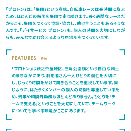
「プロトン」は、「集団」という意味。自転車レースは長時間に及ぶ
ため、ほとんどの時間を集団で走り続けます。長く過酷なレースだ
からこそ、集団をつくって協調・協力し、助け合うこともあるそうな
んです。「デイサービス プロトン」も、個人の時間を大切にしなが
らも、みんなで助け合えるような居場所をつくっています。
FEATURES
特徴
「プロトン」は萩之茶屋地区、三角公園横という自由な風土
のまちなかにあり、利用者さん一人ひとりの個性を大切に
し、じっくり時間をかけて向き合うことを重視しています。同
じように、はたらくメンバーの個人の時間も尊重しているた
め、残業や時間外勤務もほとんどありません。ひとりを「チ
ームで支える」ということを大切にしていて、チームワーク
についても学べる環境がここにあります。