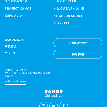
クロスするカモス
BUZZ OF BEER
PROJECT CAMOS
人生相談！スナック汁婆
偏愛な人びと
NEIGHBOR SHOOT
PLAY LIST
CAMOSのこと
お問い合わせ
事業紹介
お問い合わせ
ニュース
採用情報
採用情報
CAMOS Collective
〒557-0031 大阪府大阪市西成区鶴見橋
1-6-32
Google Map