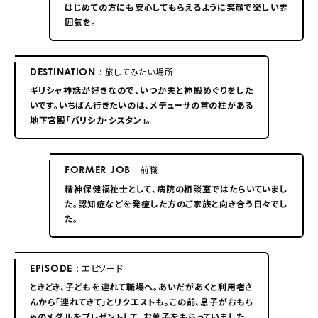
はじめての方にも安心してもらえるように笑顔で楽しい雰
囲気を。
DESTINATION
: 旅してみたい場所
ギリシャ神話が好きなので、いつか夫と神殿めぐりをした
いです。いちばん行きたいのは、メデューサの首の柱がある
地下宮殿「バリシカ・シスタン」。
FORMER JOB
: 前職
精神保健福祉士として、病院の相談室ではたらいていまし
た。認知症などを発症した方のご家族と向き合う日々でし
た。
EPISODE
: エピソード
ときどき、子どもを連れて職場へ。あいだがあくと利用者さ
んから「連れてきて」とリクエストも。この前、息子がおもち
ゃのメダルをプレゼントして、お菓子をもらっていました。