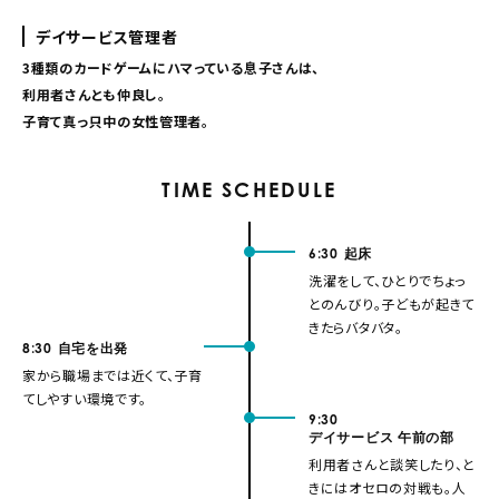
デイサービス管理者
3種類のカードゲームにハマっている息子さんは、
利用者さんとも仲良し。
子育て真っ只中の女性管理者。
TIME SCHEDULE
6:30
起床
洗濯をして、ひとりでちょっ
とのんびり。子どもが起きて
きたらバタバタ。
8:30
自宅を出発
家から職場までは近くて、子育
てしやすい環境です。
9:30
デイサービス 午前の部
利用者さんと談笑したり、と
きにはオセロの対戦も。人