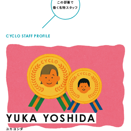
この部署で
働く名物スタッフ
CYCLO STAFF PROFILE
YUKA YOSHIDA
ユカ ヨシダ