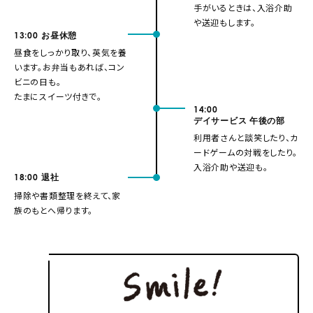
手がいるときは、入浴介助
や送迎もします。
13:00
お昼休憩
昼食をしっかり取り、英気を養
います。お弁当もあれば、コン
ビニの日も。
たまにスイーツ付きで。
14:00
デイサービス 午後の部
利用者さんと談笑したり、カ
ードゲームの対戦をしたり。
入浴介助や送迎も。
18:00
退社
掃除や書類整理を終えて、家
族のもとへ帰ります。