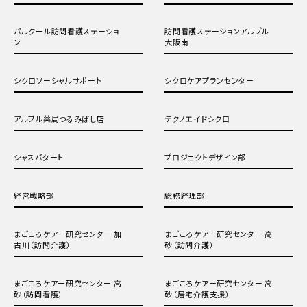
パルクール訪問看護ステーショ
訪問看護ステーションアルブル
ン
大阪南
シクロソーシャルサポート
シクロケアプランセンター
アルブル薬局つるみばし店
テクノエイドシクロ
シャスパタート
プロジェクトデザイン部
経営戦略部
総務経理部
まごころケアー研究センター 加
まごころケアー研究センター 高
古川（訪問介護）
砂（訪問介護）
まごころケアー研究センター 高
まごころケアー研究センター 高
砂（訪問看護）
砂（居宅介護支援）